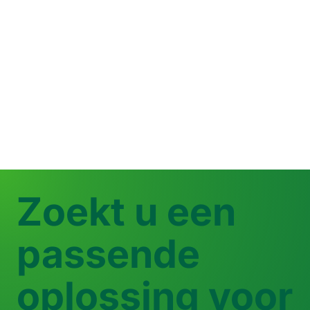
Zoekt u een
passende
oplossing voor