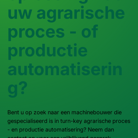
uw agrarische
proces - of
productie
automatiserin
g?
Bent u op zoek naar een machinebouwer die
gespecialiseerd is in turn-key agrarische proces
- en productie automatisering? Neem dan