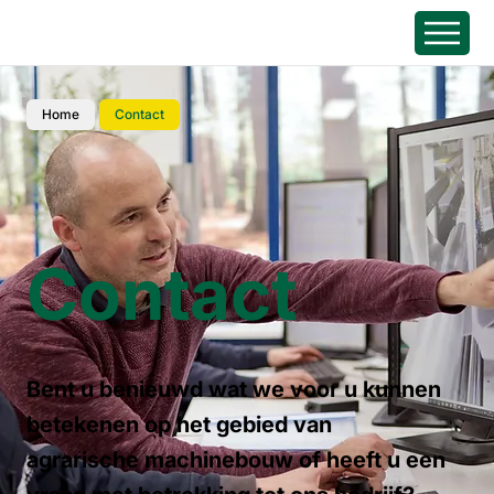
Home
Contact
Contact
Bent u benieuwd wat we voor u kunnen
betekenen op het gebied van
agrarische machinebouw of heeft u een