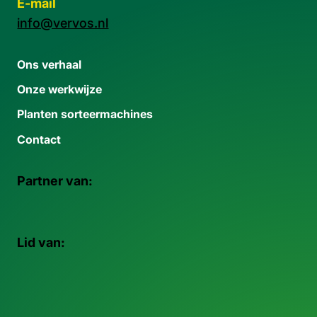
E-mail
info@vervos.nl
Ons verhaal
Onze werkwijze
Planten sorteermachines
Contact
Partner van:
Lid van: