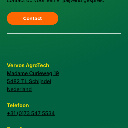
contact op voor een vrijblijvend gesprek.
Contact
Vervos AgroTech
Madame Curieweg 19
5482 TL Schijndel
Nederland
Telefoon
+31 (0)73 547 5534