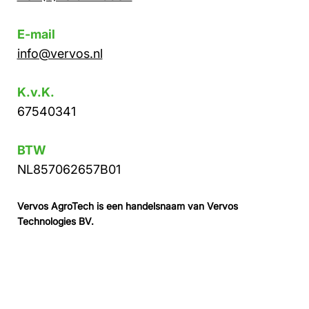
E-mail
info@vervos.nl
K.v.K.
67540341
BTW
NL857062657B01
Vervos AgroTech is een handelsnaam van Vervos
Technologies BV.