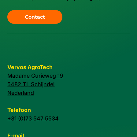
Contact
Vervos AgroTech
Madame Curieweg 19
5482 TL Schijndel
Nederland
Telefoon
+31 (0)73 547 5534
E-mail