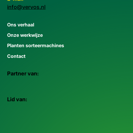
info@vervos.nl
Ons verhaal
Onze werkwijze
Planten sorteermachines
Contact
Partner van:
Lid van: