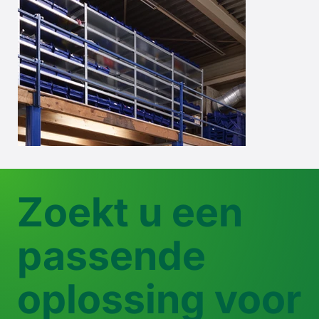
Zoekt u een
passende
oplossing voor