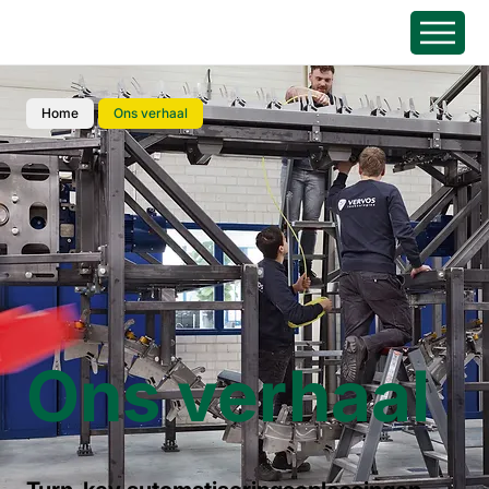
Home
Ons verhaal
Ons verhaal