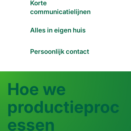
Korte
communicatielijnen
Alles in eigen huis
Persoonlijk contact
Hoe we
productieproc
essen