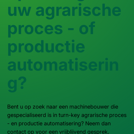
uw agrarische
proces - of
productie
automatiserin
g?
Bent u op zoek naar een machinebouwer die
gespecialiseerd is in turn-key agrarische proces
- en productie automatisering? Neem dan
contact op voor een vrijblijvend gesprek.